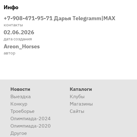
Инфо
+7-908-471-95-71 Дарья Telegramm|MAX
контакты
02.06.2026
дата создания
Areon_Horses
автор
Новости
Каталоги
Выездка
Клубы
Конкур
Магазины
Троеборье
Сайты
Олимпиада-2024
Олимпиада-2020
Другое