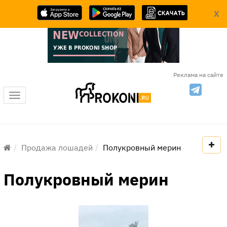
X
Реклама на сайте
Меню
Продажа лошадей
Полукровный мерин
Полукровный мерин