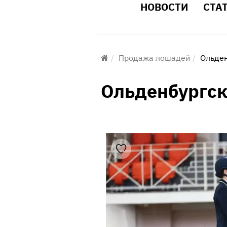
НОВОСТИ
СТА
Продажа лошадей
Ольден
Ольденбургск