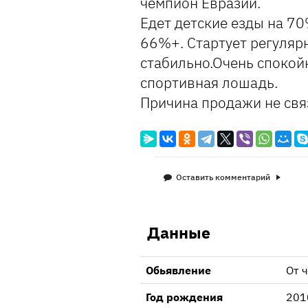
чемпион Евразии.
Едет детские езды на 7
66%+. Стартует регулярн
стабильно.Очень спокой
спортивная лошадь.
Причина продажи не свя
Оставить комментарий
Данные
Обьявление
От 
Год рождения
2010