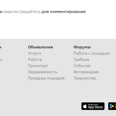
ли
зарегистрируйтесь
для комментирования
и
Объявления
Форумы
Услуги
Работа с лошадью
ы
Работа
Трибуна
Транспорт
События
Недвижимость
Ветеринария
Продажа лошадей
Творчество