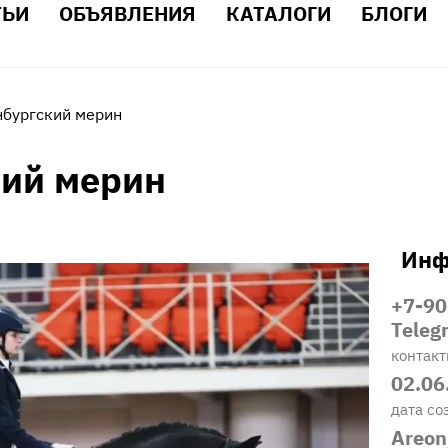
ТЬИ
ОБЪЯВЛЕНИЯ
КАТАЛОГИ
БЛОГИ
бургский мерин
ий мерин
Инф
+7-90
Tele
контак
02.06
дата со
Areon