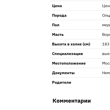
Цена
Цен
Порода
Оль
Пол
мер
Масть
Вор
Высота в холке (см)
183
Специализация
вые
Местоположение
Мос
Документы
Нем
Родители
Комментарии