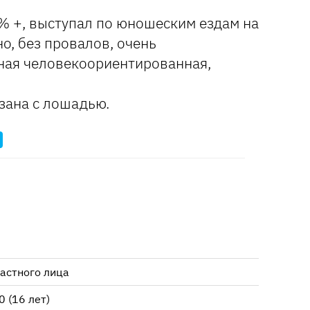
0% +, выступал по юношеским ездам на
о, без провалов, очень
ная человекоориентированная,
зана с лошадью.
частного лица
 (16 лет)