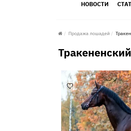
НОВОСТИ
СТА
Продажа лошадей
Тракен
Тракененский