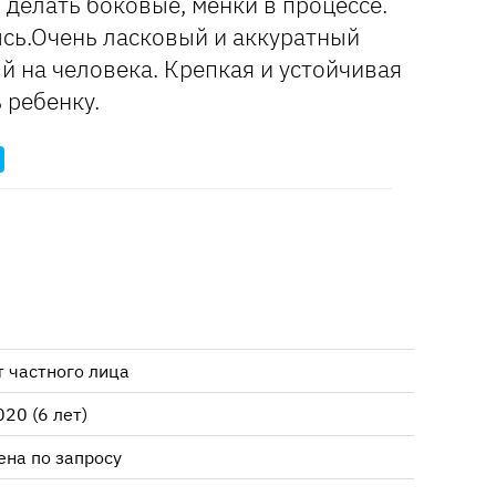
 делать боковые, менки в процессе.
сь.Очень ласковый и аккуратный
й на человека. Крепкая и устойчивая
 ребенку.
т частного лица
020 (6 лет)
ена по запросу