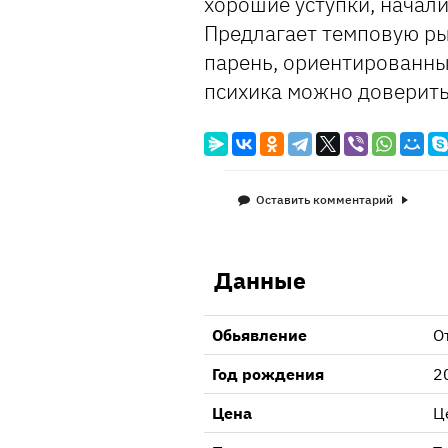
хорошие уступки, начали
Предлагает темповую ры
парень, ориентированны
психика можно доверить
Оставить комментарий
Данные
Обьявление
О
Год рождения
2
Цена
Ц