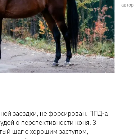
автор
здней заездки, не форсирован. ППД-а
удей о перспективности коня. 3
тый шаг с хорошим заступом,