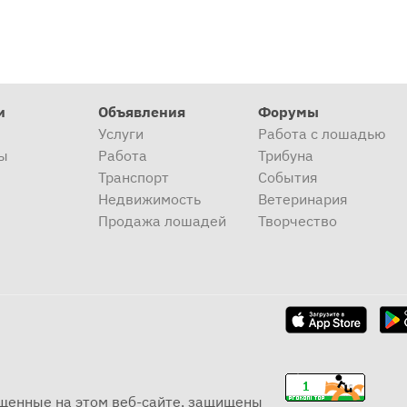
и
Объявления
Форумы
Услуги
Работа с лошадью
ы
Работа
Трибуна
Транспорт
События
Недвижимость
Ветеринария
Продажа лошадей
Творчество
ещенные на этом веб-сайте, защищены