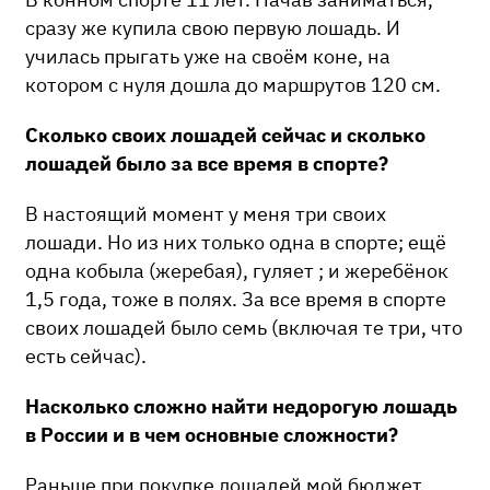
сразу же купила свою первую лошадь. И
училась прыгать уже на своём коне, на
котором с нуля дошла до маршрутов 120 см.
Сколько своих лошадей сейчас и сколько
лошадей было за все время в спорте?
В настоящий момент у меня три своих
лошади. Но из них только одна в спорте; ещё
одна кобыла (жеребая), гуляет ; и жеребёнок
1,5 года, тоже в полях.
За все время в спорте
своих лошадей было семь (включая те три, что
есть сейчас).
Насколько сложно найти недорогую лошадь
в России и в чем основные сложности?
Раньше при покупке лошадей мой бюджет