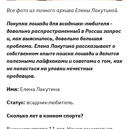
Все фото из личного архива Елены Лакутиной.
Покупка лошади для всадника-любителя -
довольно распространенный в России запрос
и, как выяснилось, довольно большая
проблема.
Елена Лакутина рассказывает о
собственном опыте поиска лошади и делится
полезными лайфхаками и советами о том, как
не попасться на уловки нечестных
продавцов.
Имя:
Елена Лакутина
Статус:
всадник-любитель.
Сколько лет в конном спорте?
В конном спорте 11 лет. Начав заниматься,