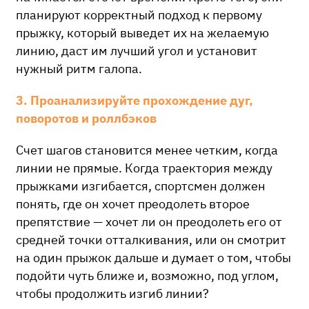
планируют корректный подход к первому
прыжку, который выведет их на желаемую
линию, даст им лучший угол и установит
нужный ритм галопа.
3. Проанализируйте прохождение дуг,
поворотов и роллбэков
Счет шагов становится менее четким, когда
линии не прямые. Когда траектория между
прыжками изгибается, спортсмен должен
понять, где он хочет преодолеть второе
препятствие — хочет ли он преодолеть его от
средней точки отталкивания, или он смотрит
на один прыжок дальше и думает о том, чтобы
подойти чуть ближе и, возможно, под углом,
чтобы продолжить изгиб линии?