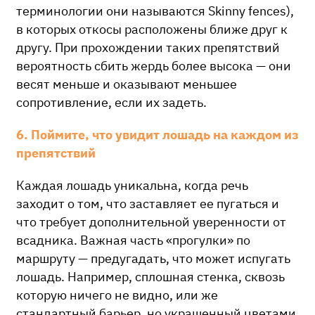
терминологии они называются Skinny fences),
в которых откосы расположены ближе друг к
другу. При прохождении таких препятствий
вероятность сбить жердь более высока — они
весят меньше и оказывают меньшее
сопротивление, если их задеть.
6. Поймите, что увидит лошадь на каждом из
препятствий
Каждая лошадь уникальна, когда речь
заходит о том, что заставляет ее пугаться и
что требует дополнительной уверенности от
всадника. Важная часть «прогулки» по
маршруту — предугадать, что может испугать
лошадь. Например, сплошная стенка, сквозь
которую ничего не видно, или же
стандартный барьер, но украшенный цветами