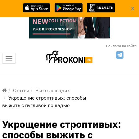
X
Реклама на сайте
Меню
Статьи
Все о лошадях
Укрощение строптивых: способы
выжить с пугливой лошадью
Укрощение строптивых:
способы выжить с