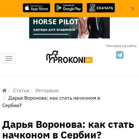
X
Реклама на сайте
Меню
Статьи
Интервью
​Дарья Воронова: как стать начконом в
Сербии?
​Дарья Воронова: как стать
начконом в Сербии?