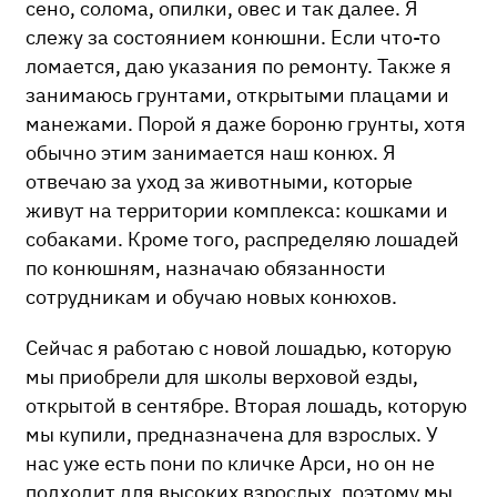
сено, солома, опилки, овес и так далее. Я
слежу за состоянием конюшни. Если что-то
ломается, даю указания по ремонту. Также я
занимаюсь грунтами, открытыми плацами и
манежами. Порой я даже бороню грунты, хотя
обычно этим занимается наш конюх. Я
отвечаю за уход за животными, которые
живут на территории комплекса: кошками и
собаками. Кроме того, распределяю лошадей
по конюшням, назначаю обязанности
сотрудникам и обучаю новых конюхов.
Сейчас я работаю с новой лошадью, которую
мы приобрели для школы верховой езды,
открытой в сентябре. Вторая лошадь, которую
мы купили, предназначена для взрослых. У
нас уже есть пони по кличке Арси, но он не
подходит для высоких взрослых, поэтому мы