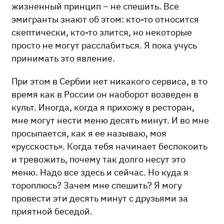
жизненный принцип – не спешить. Все
эмигранты знают об этом: кто-то относится
скептически, кто-то злится, но некоторые
просто не могут расслабиться. Я пока учусь
принимать это явление.
При этом в Сербии нет никакого сервиса, в то
время как в России он наоборот возведен в
культ. Иногда, когда я прихожу в ресторан,
мне могут нести меню десять минут. И во мне
просыпается, как я ее называю, моя
«русскость». Когда тебя начинает беспокоить
и тревожить, почему так долго несут это
меню. Надо все здесь и сейчас. Но куда я
тороплюсь? Зачем мне спешить? Я могу
провести эти десять минут с друзьями за
приятной беседой.