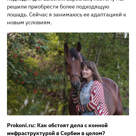
решили приобрести более подходящую
лошадь. Сейчас я занимаюсь ее адаптацией к
новым условиям.
Prokoni.ru: Как обстоят дела с конной
инфраструктурой в Сербии в целом?