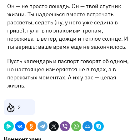
Он — не просто лошадь. Он — твой спутник
жизни. Ты надеешься вместе встречать
рассветы, седеть (ну, у него уже седина в
гриве), гулять по знакомым тропам,
переживать ветер, дожди и теплое солнце. И
ты веришь: ваше время еще не закончилось.
Пусть календарь и паспорт говорят об одном,
но настоящее измеряется не в годах, а в
пережитых моментах. А их у вас — целая
жизнь.
2
Комментарии