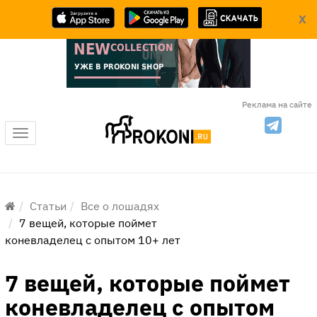
X
Реклама на сайте
Меню
Статьи
Все о лошадях
7 вещей, которые поймет
коневладелец с опытом 10+ лет
7 вещей, которые поймет
коневладелец с опытом