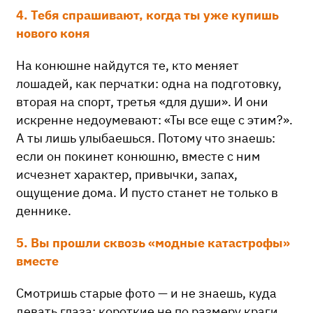
4. Тебя спрашивают, когда ты уже купишь
нового коня
На конюшне найдутся те, кто меняет
лошадей, как перчатки: одна на подготовку,
вторая на спорт, третья «для души». И они
искренне недоумевают: «Ты все еще с этим?».
А ты лишь улыбаешься. Потому что знаешь:
если он покинет конюшню, вместе с ним
исчезнет характер, привычки, запах,
ощущение дома. И пусто станет не только в
деннике.
5. Вы прошли сквозь «модные катастрофы»
вместе
Смотришь старые фото — и не знаешь, куда
девать глаза: короткие не по размеру краги,