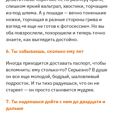
слишком яркий вальтрап, хвостики, торчащие
из-под шлема. А у лошади — вечно тоненькие
ножки, торчащая в разные стороны грива и
взгляд «я еще не готов к фотосессии». Но вы
оба повзрослели, похорошели и теперь точно
знаете, как выглядеть достойно.
6. Ты забываешь, сколько ему лет
Иногда приходится доставать паспорт, чтобы
вспомнить: ему столько-то? Серьезно? В душе
он все еще молодой, бодрый, шаловливый
подросток. И ты тихо радуешься, что он не
стареет — он просто становится мудрее.
7. Ты надеешься дойти с ним до двадцати и
дальше