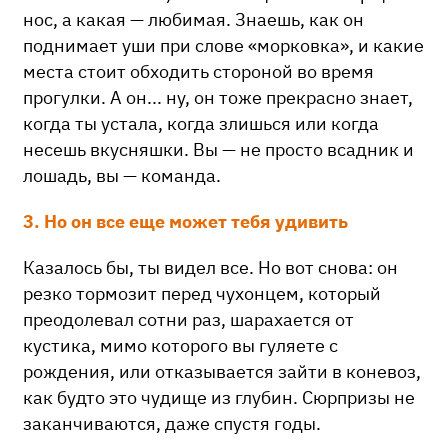
нос, а какая — любимая. Знаешь, как он
поднимает уши при слове «морковка», и какие
места стоит обходить стороной во время
прогулки. А он... ну, он тоже прекрасно знает,
когда ты устала, когда злишься или когда
несешь вкусняшки. Вы — не просто всадник и
лошадь, вы — команда.
3. Но он все еще может тебя удивить
Казалось бы, ты видел все. Но вот снова: он
резко тормозит перед чухонцем, который
преодолевал сотни раз, шарахается от
кустика, мимо которого вы гуляете с
рождения, или отказывается зайти в коневоз,
как будто это чудище из глубин. Сюрпризы не
заканчиваются, даже спустя годы.