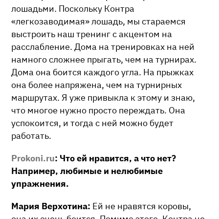
лошадьми. Поскольку Контра
«легкозаводимая» лошадь, мы стараемся
выстроить наш тренинг с акцентом на
расслабление. Дома на тренировках на ней
намного сложнее прыгать, чем на турнирах.
Дома она боится каждого угла. На прыжках
она более напряжена, чем на турнирных
маршрутах. Я уже привыкла к этому и знаю,
что многое нужно просто переждать. Она
успокоится, и тогда с ней можно будет
работать.
Prokoni.ru
: Что ей нравится, а что нет?
Например, любимые и нелюбимые
упражнения.
Мария Верхотина:
Ей не нравятся коровы,
она их очень боится. Помимо этого, Контра не