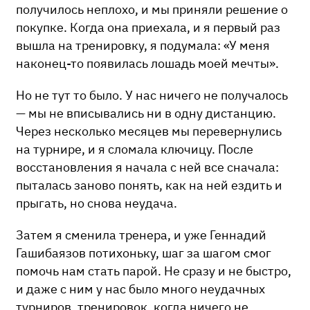
получилось неплохо, и мы приняли решение о
покупке. Когда она приехала, и я первый раз
вышла на тренировку, я подумала: «У меня
наконец-то появилась лошадь моей мечты».
Но не тут то было. У нас ничего не получалось
— мы не вписывались ни в одну дистанцию.
Через несколько месяцев мы перевернулись
на турнире, и я сломала ключицу. После
восстановления я начала с ней все сначала:
пыталась заново понять, как на ней ездить и
прыгать, но снова неудача.
Затем я сменила тренера, и уже Геннадий
Гашибаязов потихоньку, шаг за шагом смог
помочь нам стать парой. Не сразу и не быстро,
и даже с ним у нас было много неудачных
турниров, тренировок, когда ничего не