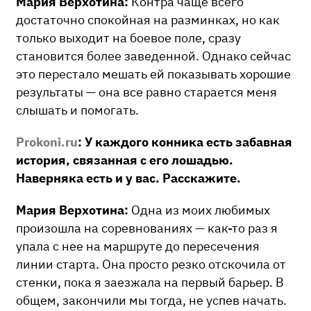
Мария Верхотина:
Контра чаще всего
достаточно спокойная на разминках, но как
только выходит на боевое поле, сразу
становится более заведенной. Однако сейчас
это перестало мешать ей показывать хорошие
результаты — она все равно старается меня
слышать и помогать.
Prokoni.ru
: У каждого конника есть забавная
история, связанная с его лошадью.
Наверняка есть и у вас. Расскажите.
Мария Верхотина:
Одна из моих любимых
произошла на соревнованиях — как-то раз я
упала с нее на маршруте до пересечения
линии старта. Она просто резко отскочила от
стенки, пока я заезжала на первый барьер. В
общем, закончили мы тогда, не успев начать.