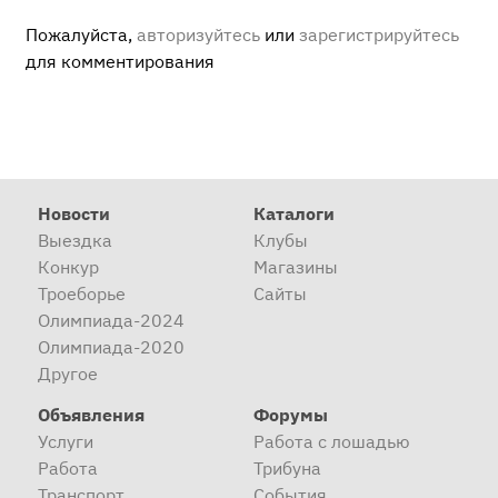
Пожалуйста,
авторизуйтесь
или
зарегистрируйтесь
для комментирования
Новости
Каталоги
Выездка
Клубы
Конкур
Магазины
Троеборье
Сайты
Олимпиада-2024
Олимпиада-2020
Другое
Объявления
Форумы
Услуги
Работа с лошадью
Работа
Трибуна
Транспорт
События