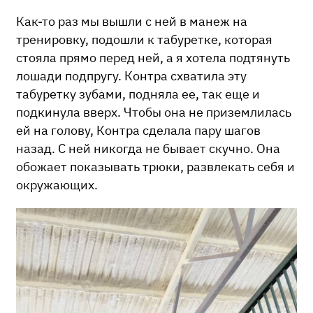
Как-то раз мы вышли с ней в манеж на
тренировку, подошли к табуретке, которая
стояла прямо перед ней, а я хотела подтянуть
лошади подпругу. Контра схватила эту
табуретку зубами, подняла ее, так еще и
подкинула вверх. Чтобы она не приземлилась
ей на голову, Контра сделала пару шагов
назад. С ней никогда не бывает скучно. Она
обожает показывать трюки, развлекать себя и
окружающих.