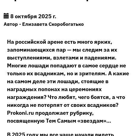
8 октября 2025 г.
Автор - Елизавета Скоробогатько
На российской арене есть много ярких,
запоминающихся пар — мы следим за их
выступлениями, взлетами и падениями.
Многие лошади попадают в самое сердце не
только их всадникам, но и зрителям. А какие
на самом деле эти лошади, стоящие в
наградных попонах на церемониях
награждения? Что любят, чего боятся, а что
никогда не потерпят от своих всадников?
Prokoni.ru продолжает рубрику,
посвященную Тем Самым «звездам»…
В 2025 году мы все чаще начали видеть