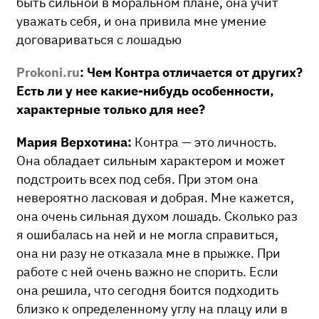
быть сильной в моральном плане, она учит
уважать себя, и она привила мне умение
договариваться с лошадью
Prokoni.ru
: Чем Контра отличается от других?
Есть ли у нее какие-нибудь особенности,
характерные только для нее?
Мария Верхотина:
Контра — это личность.
Она обладает сильным характером и может
подстроить всех под себя. При этом она
невероятно ласковая и добрая. Мне кажется,
она очень сильная духом лошадь. Сколько раз
я ошибалась на ней и не могла справиться,
она ни разу не отказала мне в прыжке. При
работе с ней очень важно не спорить. Если
она решила, что сегодня боится подходить
близко к определенному углу на плацу или в