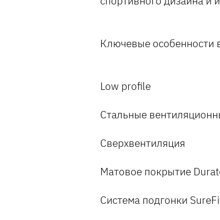
спортивного дизайна и 
Ключевые особенности в
Low profile
Стальные вентиляционн
Сверхвентиляция
Матовое покрытие Durat
Система подгонки SureFit