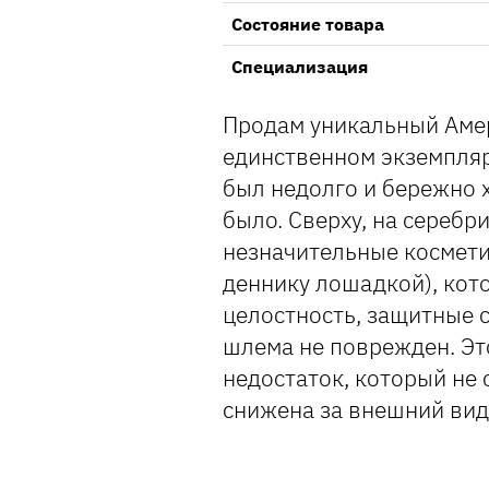
Состояние товара
Специализация
Продам уникальный Амер
единственном экземпляре 
был недолго и бережно х
было. Сверху, на серебр
незначительные космети
деннику лошадкой), кот
целостность, защитные 
шлема не поврежден. Эт
недостаток, который не 
снижена за внешний вид