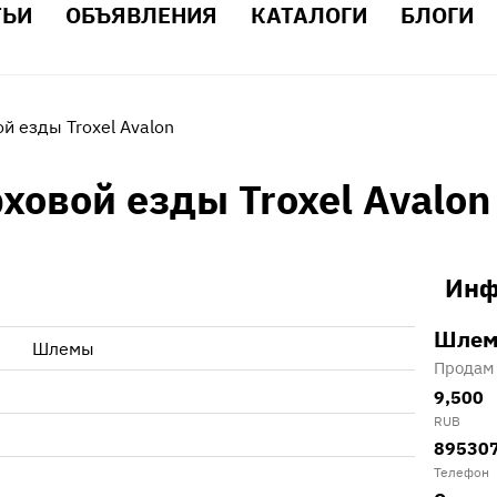
ТЬИ
ОБЪЯВЛЕНИЯ
КАТАЛОГИ
БЛОГИ
й езды Troxel Avalon
ховой езды Troxel Avalon
Инф
Шле
Шлемы
Продам
9,500
RUB
89530
Телефон