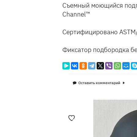
Съемный моющийся подго
Channel™
Сертифицировано ASTM
Фиксатор подбородка б
Оставить комментарий