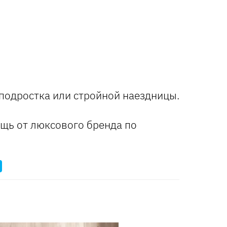
подростка или стройной наездницы.
щь от люксового бренда по