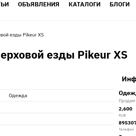
ТЬИ
ОБЪЯВЛЕНИЯ
КАТАЛОГИ
БЛОГИ
вой езды Pikeur XS
ерховой езды Pikeur XS
Инф
Одеж
Одежда
Продам
2,600
RUB
89530
Телефон