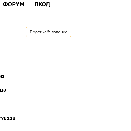
ФОРУМ
ВХОД
Подать объявление
о
да
778138