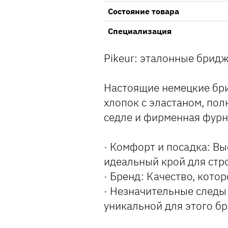
Состояние товара
Специализация
Pikeur: эталонные бридж
Настоящие немецкие бри
хлопок с эластаном, пол
седле и фирменная фурн
· Комфорт и посадка: Вы
идеальный крой для стр
· Бренд: Качество, кото
· Незначительные следы
уникальной для этого бр