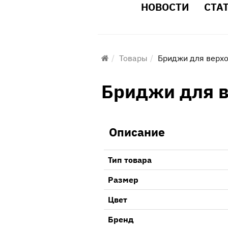
НОВОСТИ
СТА
Товары
Бриджи для верхо
Бриджи для в
Описание
Тип товара
Размер
Цвет
Бренд