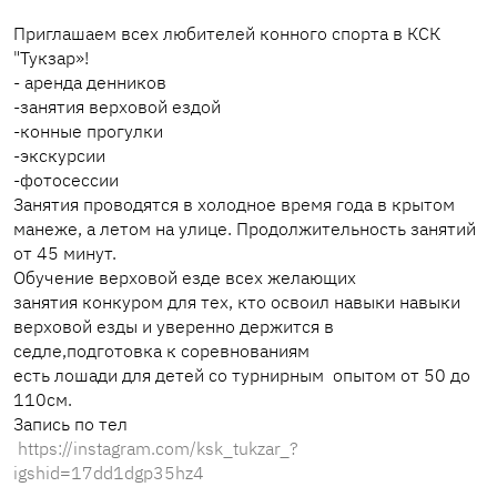
Приглашаем всех любителей конного спорта в КСК
"Тукзар»!
- аренда денников
-занятия верховой ездой
-конные прогулки
-экскурсии
-фотосессии
Занятия проводятся в холодное время года в крытом
манеже, а летом на улице. Продолжительность занятий
от 45 минут.
Обучение верховой езде всех желающих
занятия конкуром для тех, кто освоил навыки навыки
верховой езды и уверенно держится в
седле,подготовка к соревнованиям
есть лошади для детей со турнирным опытом от 50 до
110см.
Запись по тел
https://instagram.com/ksk_tukzar_?
igshid=17dd1dgp35hz4