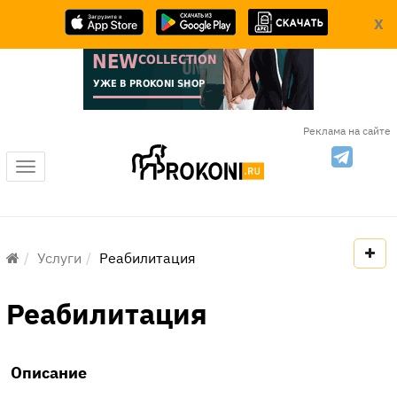
X
Реклама на сайте
Меню
Услуги
Реабилитация
Реабилитация
Описание