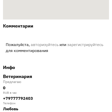
Комментарии
Пожалуйста,
авторизуйтесь
или
зарегистрируйтесь
для комментирования
Инфо
Ветеринария
Предлагаю
0
RUB в час
+79777792403
Телефон
Любовь