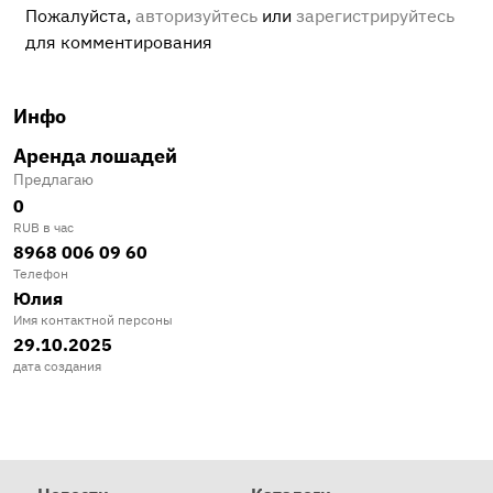
Пожалуйста,
авторизуйтесь
или
зарегистрируйтесь
для комментирования
Инфо
Аренда лошадей
Предлагаю
0
RUB в час
8968 006 09 60
Телефон
Юлия
Имя контактной персоны
29.10.2025
дата создания