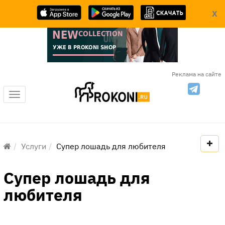
X
Реклама на сайте
Меню
Услуги
Супер лошадь для любителя
Супер лошадь для
любителя