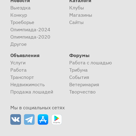
Новости
Каталоги
Выездка
Клубы
Конкур
Магазины
Троеборье
Сайты
Олимпиада-2024
Олимпиада-2020
Другое
Объявления
Форумы
Услуги
Работа с лошадью
Работа
Трибуна
Транспорт
События
Недвижимость
Ветеринария
Продажа лошадей
Творчество
Мы в социальных сетях