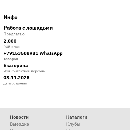
Инфо
Работа с лошадьми
Предлагаю
2,000
RUB в час
+79153508981 WhatsApp
Телефон
Екатерина
Имя контактной персоны
03.11.2025
дата создания
Новости
Каталоги
Выездка
Клубы