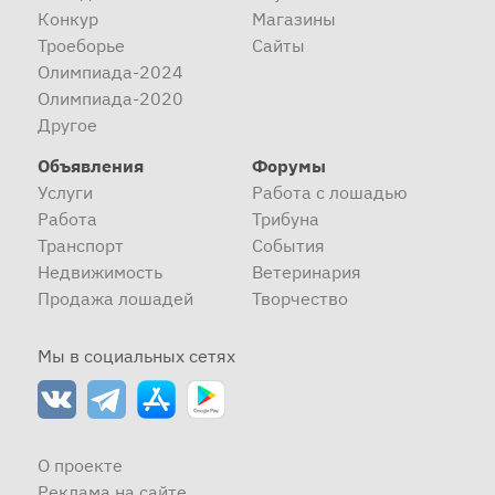
Конкур
Магазины
Троеборье
Сайты
Олимпиада-2024
Олимпиада-2020
Другое
Объявления
Форумы
Услуги
Работа с лошадью
Работа
Трибуна
Транспорт
События
Недвижимость
Ветеринария
Продажа лошадей
Творчество
Мы в социальных сетях
О проекте
Реклама на сайте