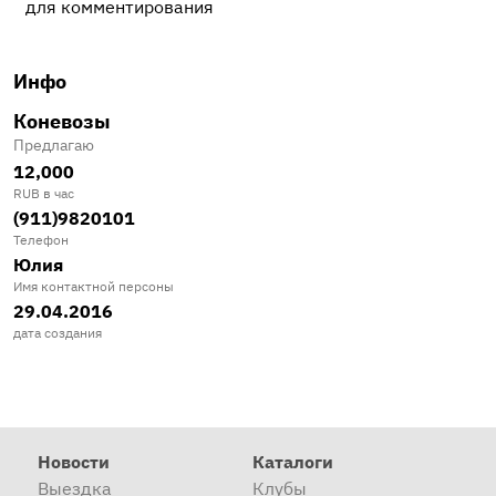
для комментирования
Инфо
Коневозы
Предлагаю
12,000
RUB в час
(911)9820101
Телефон
Юлия
Имя контактной персоны
29.04.2016
дата создания
Новости
Каталоги
Выездка
Клубы