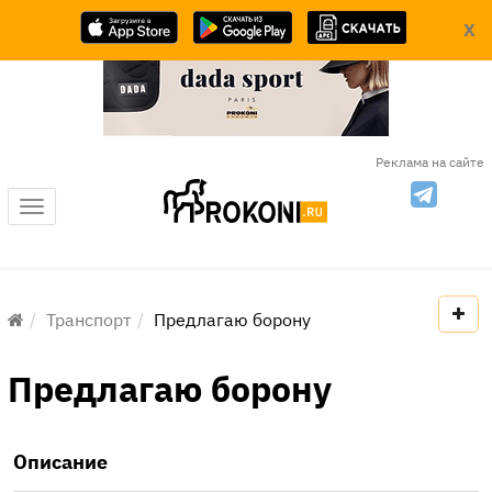
X
Реклама на сайте
Меню
Транспорт
Предлагаю борону
Предлагаю борону
Описание