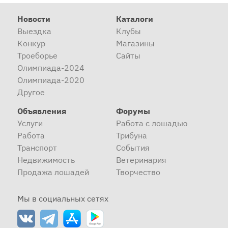
Новости
Каталоги
Выездка
Клубы
Конкур
Магазины
Троеборье
Сайты
Олимпиада-2024
Олимпиада-2020
Другое
Объявления
Форумы
Услуги
Работа с лошадью
Работа
Трибуна
Транспорт
События
Недвижимость
Ветеринария
Продажа лошадей
Творчество
Мы в социальных сетях