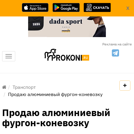
X
Реклама на сайте
Меню
Транспорт
Продаю алюминиевый фургон-коневозку
Продаю алюминиевый
фургон-коневозку