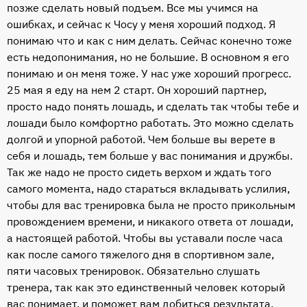
позже сделать новый подъем. Все мы учимся на
ошибках, и сейчас к Чосу у меня хороший подход. Я
понимаю что и как с ним делать. Сейчас конечно тоже
есть недопонимания, но не большие. В основном я его
понимаю и он меня тоже. У нас уже хороший прогресс.
25 мая я еду на нем 2 старт. Он хороший партнер,
просто надо понять лошадь, и сделать так чтобы тебе и
лошади было комфортно работать. Это можно сделать
долгой и упорной работой. Чем больше вы верете в
себя и лошадь, тем больше у вас понимания и дружбы.
Так же надо не просто сидеть верхом и ждать того
самого момента, надо стараться вкладывать услилия,
чтобы для вас тренировка была не просто прикольным
провождением времени, и никакого ответа от лошади,
а настоящей работой. Чтобы вы уставали после часа
как после самого тяжелого дня в спортивном зале,
пяти часовых тренировок. Обязательно слушать
тренера, так как это единственный человек который
вас понимает, и поможет вам добиться результата.