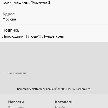
Кони, машины, Формула 1
Адрес
Москва
Подпись
Люююдиии!!! Люди?! Лучше кони
Пользователи
®
Community platform by XenForo
© 2010-2026 XenForo Ltd.
Новости
Каталоги
Выездка
Клубы