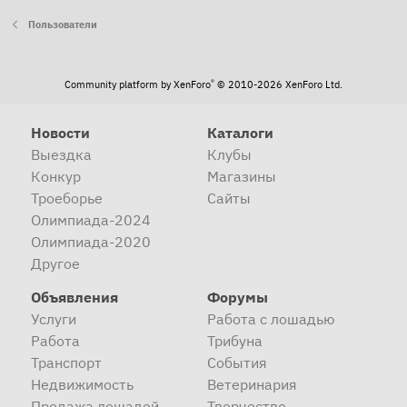
Пользователи
®
Community platform by XenForo
© 2010-2026 XenForo Ltd.
Новости
Каталоги
Выездка
Клубы
Конкур
Магазины
Троеборье
Сайты
Олимпиада-2024
Олимпиада-2020
Другое
Объявления
Форумы
Услуги
Работа с лошадью
Работа
Трибуна
Транспорт
События
Недвижимость
Ветеринария
Продажа лошадей
Творчество