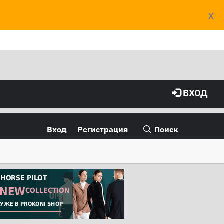
X
ВХОД
Вход
Регистрация
Поиск