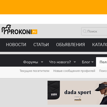
НОВОСТИ
СТАТЬИ
ОБЪЯВЛЕНИЯ
КАТАЛ
Форумы
Что нового?
Блог
Пол
Текущие посетители
Новые сообщения профилей
Поис