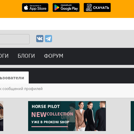
ОГИ
БЛОГИ
ФОРУМ
ьзователи
к сообщений профилей