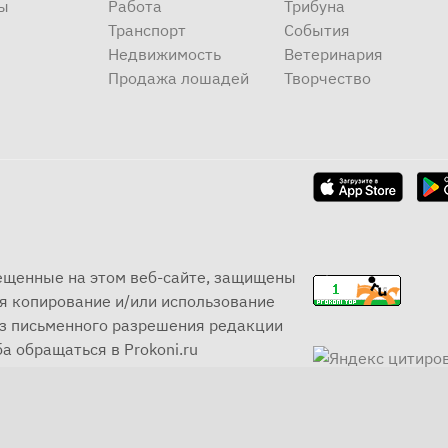
ы
Работа
Трибуна
Транспорт
События
Недвижимость
Ветеринария
Продажа лошадей
Творчество
мещенные на этом веб-сайте, защищены
я копирование и/или использование
ез письменного разрешения редакции
а обращаться в Prokoni.ru