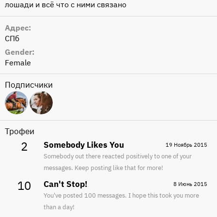
лошади и всё что с ними связано
Адрес
СПб
Gender
Female
Подписчики
Трофеи
2
Somebody Likes You
19 Ноябрь 2015
Somebody out there reacted positively to one of your
messages. Keep posting like that for more!
10
Can't Stop!
8 Июнь 2015
You've posted 100 messages. I hope this took you more
than a day!