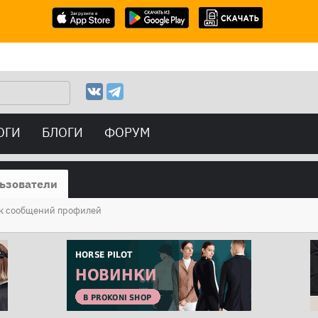
ОГИ
БЛОГИ
ФОРУМ
ьзователи
к сообщений профилей