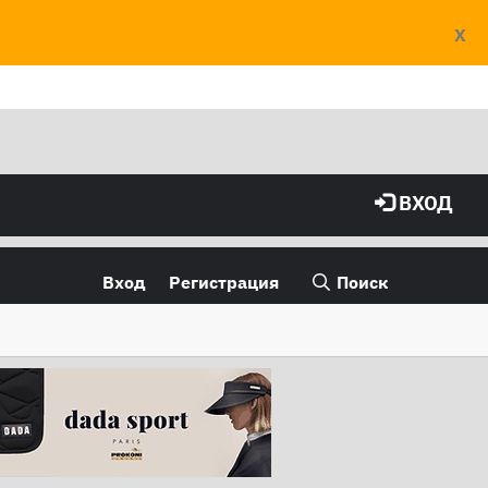
X
ВХОД
Вход
Регистрация
Поиск