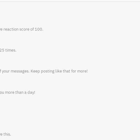
e reaction score of 100.
25 times.
f your messages. Keep posting like that for more!
ou more than a day!
e this.