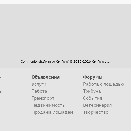
®
Community platform by XenForo
© 2010-2026 XenForo Ltd.
и
Объявления
Форумы
Услуги
Работа с лошадью
ы
Работа
Трибуна
Транспорт
События
Недвижимость
Ветеринария
Продажа лошадей
Творчество