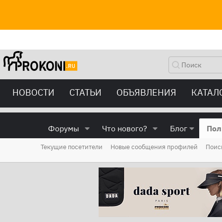
НОВОСТИ
СТАТЬИ
ОБЪЯВЛЕНИЯ
КАТАЛ
Форумы
Что нового?
Блог
Пол
Текущие посетители
Новые сообщения профилей
Поис