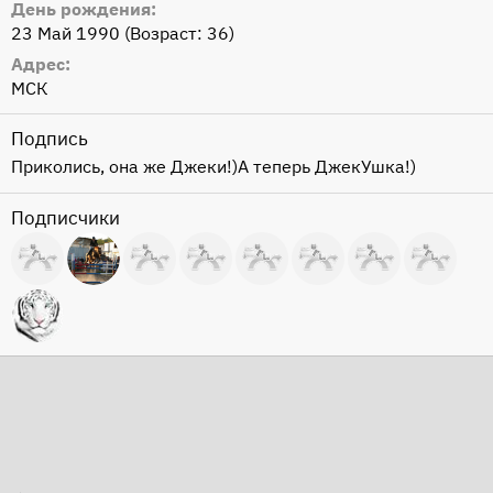
День рождения
23 Май 1990 (Возраст: 36)
Адрес
МСК
Подпись
Приколись, она же Джеки!)А теперь ДжекУшка!)
Подписчики