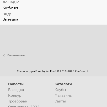
Лошадь
Клубные
Вид
Выездка
Пользователи
®
Community platform by XenForo
© 2010-2026 XenForo Ltd.
Новости
Каталоги
Выездка
Клубы
Конкур
Магазины
Троеборье
Сайты
Олимпиада-2024