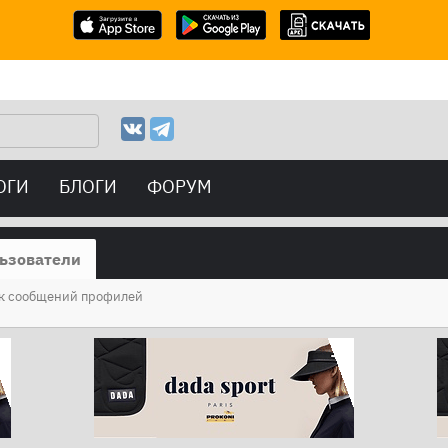
ОГИ
БЛОГИ
ФОРУМ
ьзователи
к сообщений профилей