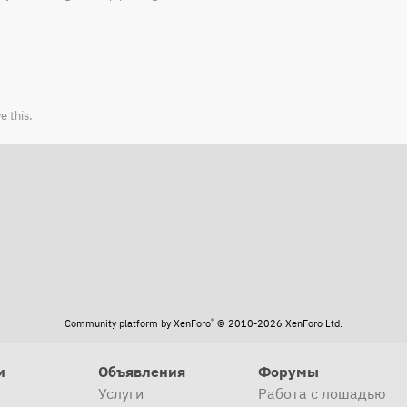
e this.
®
Community platform by XenForo
© 2010-2026 XenForo Ltd.
и
Объявления
Форумы
Услуги
Работа с лошадью