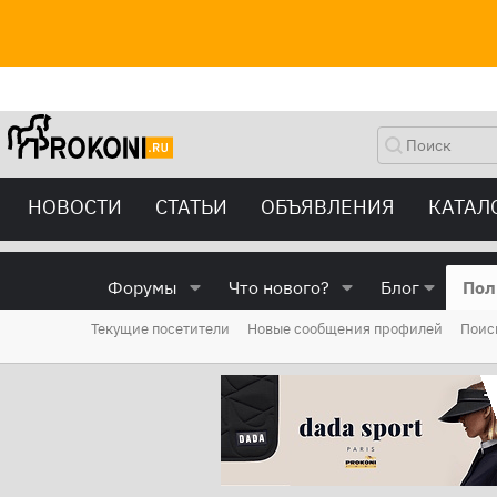
НОВОСТИ
СТАТЬИ
ОБЪЯВЛЕНИЯ
КАТАЛ
Форумы
Что нового?
Блог
Пол
Текущие посетители
Новые сообщения профилей
Поис