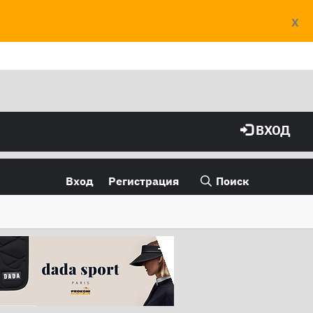
X
ВХОД
Вход
Регистрация
Поиск