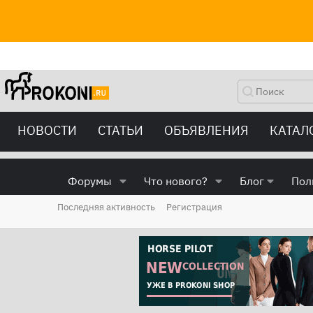
НОВОСТИ
СТАТЬИ
ОБЪЯВЛЕНИЯ
КАТАЛ
Форумы
Что нового?
Блог
Пол
Последняя активность
Регистрация