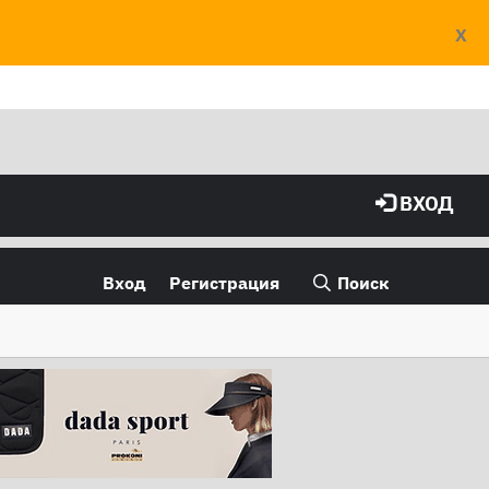
X
ВХОД
Вход
Регистрация
Поиск