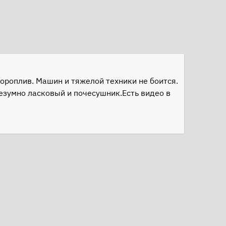
ороплив. Машин и тяжелой техники не боится.
езумно ласковый и почесушник.Есть видео в