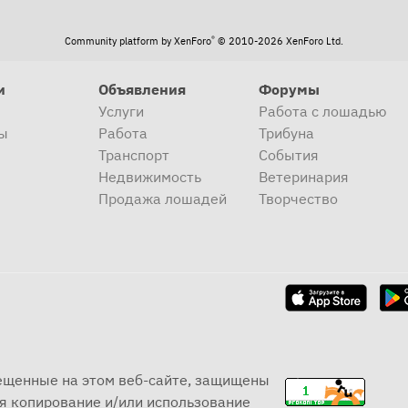
®
Community platform by XenForo
© 2010-2026 XenForo Ltd.
и
Объявления
Форумы
Услуги
Работа с лошадью
ы
Работа
Трибуна
Транспорт
События
Недвижимость
Ветеринария
Продажа лошадей
Творчество
мещенные на этом веб-сайте, защищены
я копирование и/или использование