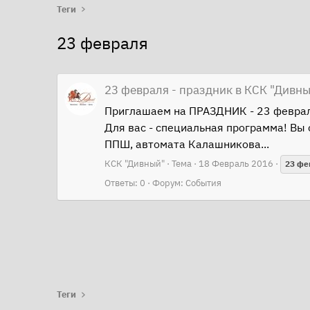
Теги
23 февраля
23 февраля - праздник в КСК "Дивны
Приглашаем на ПРАЗДНИК - 23 февраля
Для вас - специальная программа! Вы 
ППШ, автомата Калашникова...
КСК "Дивный"
Тема
18 Февраль 2016
23
фе
Ответы: 0
Форум:
События
Теги