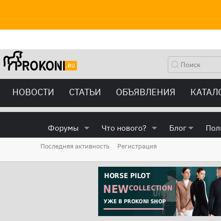
НОВОСТИ
СТАТЬИ
ОБЪЯВЛЕНИЯ
КАТАЛ
Форумы
Что нового?
Блог
Пол
Последняя активность
Регистрация