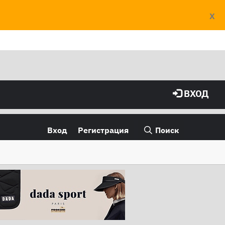
X
ВХОД
Вход
Регистрация
Поиск