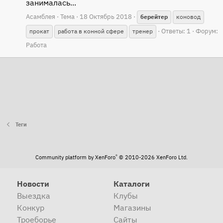
занималась...
Асамблея
Тема
18 Октябрь 2018
берейтер
коновод
Ответы: 1
Форум:
прокат
работа в конной сфере
тренер
Работа
Теги
®
Community platform by XenForo
© 2010-2026 XenForo Ltd.
Новости
Каталоги
Выездка
Клубы
Конкур
Магазины
Троеборье
Сайты