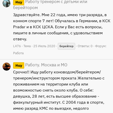
Работу тренером с детьми или
Ищу
берейтором
Здравствуйте. Мне 22 года, имею три разряда, в
конном спорте 7 лет! Обучалась в Германии, в КСК
Pradar и в КСК ЦСКА. Если у Вас есть вопросы,
пишите в личные сообщения, с удовольствием
отвечу.
LA76
Тема
25 Июль 2020
Ответы: 0
Форум:
берейтер
Работа
Работу. Москва и МО
Ищу
Срочно!! Ищу работу коноводом/берейтером/
тренером/инструктором проката Желательно с
проживанием на территории клуба или
возможностью снять около клуба. О себе:
девушка, 28 лет, есть высшее образование -
физкультурный институт. С 2004 года в спорте,
имею разряд КМС по выездке, недолго