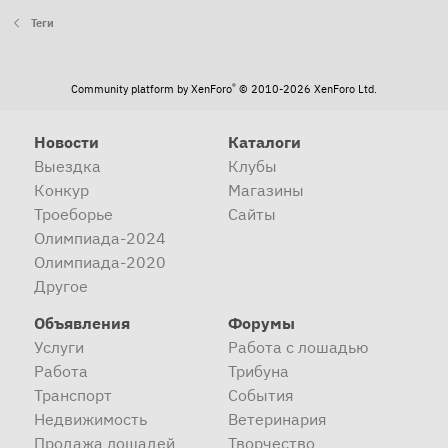
Теги
®
Community platform by XenForo
© 2010-2026 XenForo Ltd.
Новости
Каталоги
Выездка
Клубы
Конкур
Магазины
Троеборье
Сайты
Олимпиада-2024
Олимпиада-2020
Другое
Объявления
Форумы
Услуги
Работа с лошадью
Работа
Трибуна
Транспорт
События
Недвижимость
Ветеринария
Продажа лошадей
Творчество