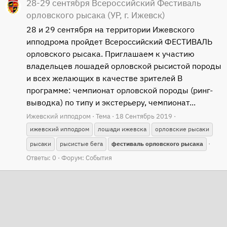
28-29 сентября Всероссийский Фестиваль
орловского рысака (УР, г. Ижевск)
28 и 29 сентября на территории Ижевского
ипподрома пройдет Всероссийский ФЕСТИВАЛЬ
орловского рысака. Приглашаем к участию
владельцев лошадей орловской рысистой породы
и всех желающих в качестве зрителей В
программе: чемпионат орловской породы (ринг-
выводка) по типу и экстерьеру, чемпионат...
Ижевский ипподром
Тема
18 Сентябрь 2019
ижевский ипподром
лошади ижевска
орловские рысаки
рысаки
рысистые бега
фестиваль
орловского
рысака
Ответы: 0
Форум:
События