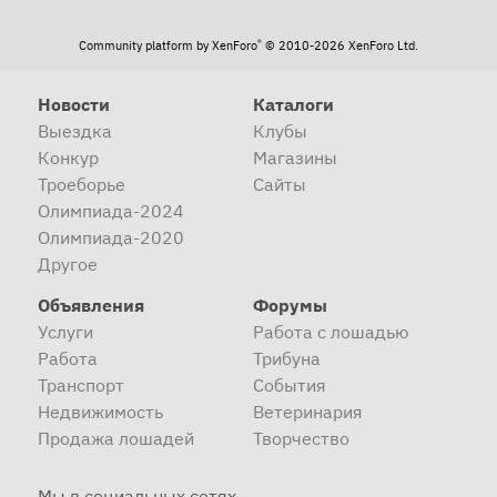
®
Community platform by XenForo
© 2010-2026 XenForo Ltd.
Новости
Каталоги
Выездка
Клубы
Конкур
Магазины
Троеборье
Сайты
Олимпиада-2024
Олимпиада-2020
Другое
Объявления
Форумы
Услуги
Работа с лошадью
Работа
Трибуна
Транспорт
События
Недвижимость
Ветеринария
Продажа лошадей
Творчество
Мы в социальных сетях