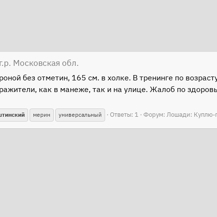
.р. Московская обл.
ной без отметин, 165 см. в холке. В тренинге по возраст
ражители, как в манеже, так и на улице. Жалоб по здоров
Ответы: 1
Форум:
Лошади: Куплю-
штинский
мерин
универсальный