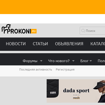
НОВОСТИ
СТАТЬИ
ОБЪЯВЛЕНИЯ
КАТАЛ
Форумы
Что нового?
Блог
Пол
Последняя активность
Регистрация