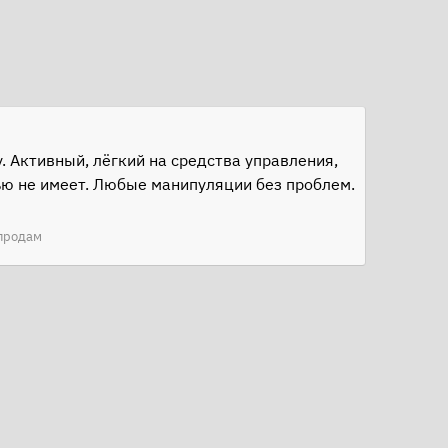
у. Активный, лёгкий на средства управления,
ью не имеет. Любые манипуляции без проблем.
продам