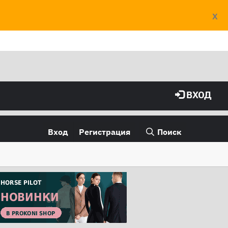
X
ВХОД
Вход
Регистрация
Поиск