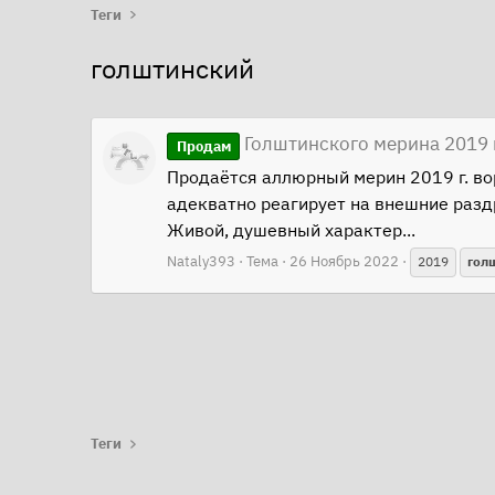
Теги
голштинский
Голштинского мерина 2019 г
Продам
Продаётся аллюрный мерин 2019 г. воро
адекватно реагирует на внешние разд
Живой, душевный характер...
Nataly393
Тема
26 Ноябрь 2022
2019
гол
Теги