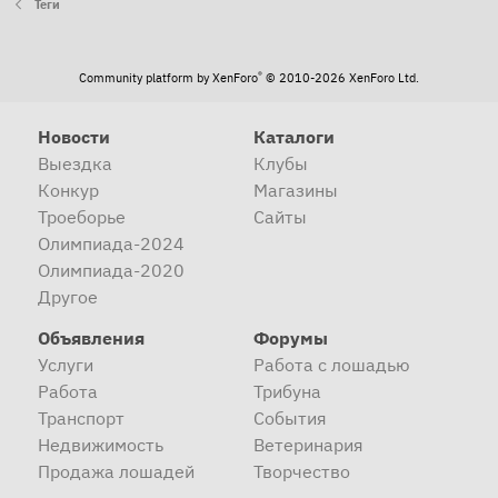
Теги
®
Community platform by XenForo
© 2010-2026 XenForo Ltd.
Новости
Каталоги
Выездка
Клубы
Конкур
Магазины
Троеборье
Сайты
Олимпиада-2024
Олимпиада-2020
Другое
Объявления
Форумы
Услуги
Работа с лошадью
Работа
Трибуна
Транспорт
События
Недвижимость
Ветеринария
Продажа лошадей
Творчество