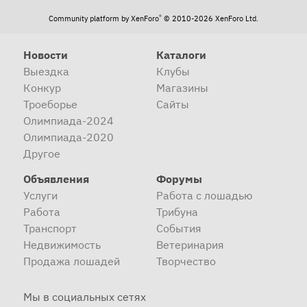
®
Community platform by XenForo
© 2010-2026 XenForo Ltd.
Новости
Каталоги
Выездка
Клубы
Конкур
Магазины
Троеборье
Сайты
Олимпиада-2024
Олимпиада-2020
Другое
Объявления
Форумы
Услуги
Работа с лошадью
Работа
Трибуна
Транспорт
События
Недвижимость
Ветеринария
Продажа лошадей
Творчество
Мы в социальных сетях