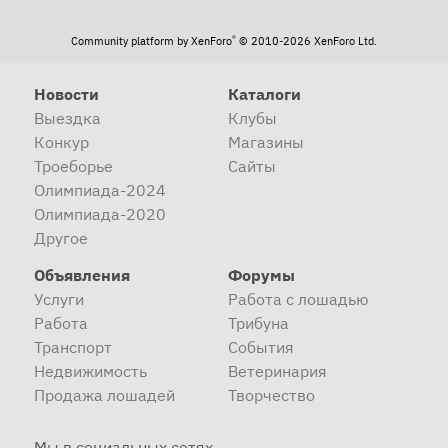
®
Community platform by XenForo
© 2010-2026 XenForo Ltd.
Новости
Каталоги
Выездка
Клубы
Конкур
Магазины
Троеборье
Сайты
Олимпиада-2024
Олимпиада-2020
Другое
Объявления
Форумы
Услуги
Работа с лошадью
Работа
Трибуна
Транспорт
События
Недвижимость
Ветеринария
Продажа лошадей
Творчество
Мы в социальных сетях