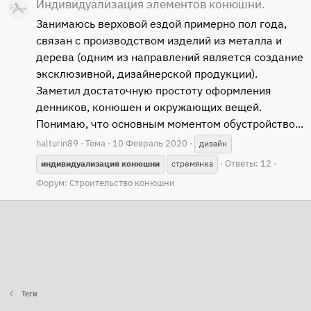
Индивидуализация элементов конюшни.
Занимаюсь верховой ездой примерно пол года,
связан с производством изделий из металла и
дерева (одним из направлений является создание
эксклюзивной, дизайнерской продукции).
Заметил достаточную простоту оформления
денников, конюшен и окружающих вещей.
Понимаю, что основным моментом обустройство...
halturin89
Тема
10 Февраль 2020
дизайн
Ответы: 12
индивидуализация
конюшни
стремянка
Форум:
Строительство конюшни
Теги