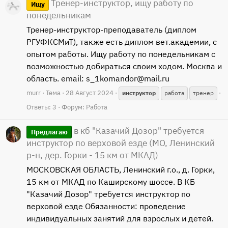
Тренер-инструктор, ищу работу по
Ищу
понедельникам
Тренер-инструктор-преподаватель (диплом
РГУФКСМиТ), также есть диплом вет.академии, с
опытом работы. Ищу работу по понедельникам с
возможностью добираться своим ходом. Москва и
область. email: s_1komandor@mail.ru
murr
Тема
28 Август 2024
инструктор
работа
тренер
Ответы: 3
Форум:
Работа
в кб "Казачий Дозор" требуется
Предлагаю
инструктор по верховой езде (МО, Ленинский
р-н, дер. Горки - 15 км от МКАД)
МОСКОВСКАЯ ОБЛАСТЬ, Ленинский г.о., д. Горки,
15 км от МКАД по Каширскому шоссе. В КБ
"Казачий Дозор" требуется инструктор по
верховой езде Обязанности: проведение
индивидуальных занятий для взрослых и детей.