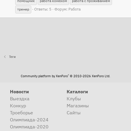
помощник
работа конюхом
работа с проживанием
Ответы: 5
Форум:
Работа
тренер
Теги
®
Community platform by XenForo
© 2010-2026 XenForo Ltd.
Новости
Каталоги
Выездка
Клубы
Конкур
Магазины
Троеборье
Сайты
Олимпиада-2024
Олимпиада-2020