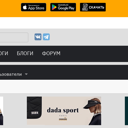
ОГИ
БЛОГИ
ФОРУМ
ьзователи