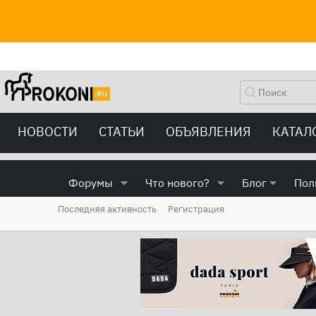
НОВОСТИ
СТАТЬИ
ОБЪЯВЛЕНИЯ
КАТАЛ
Форумы
Что нового?
Блог
Пол
Последняя активность
Регистрация