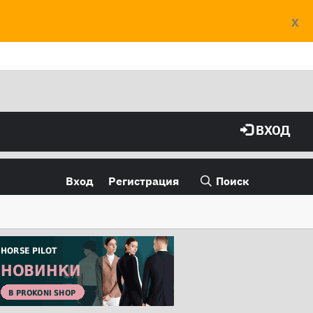
X
ВХОД
Вход
Регистрация
Поиск