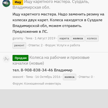
Ищу каретного мастера. Суздаль,
Ищу
Владимирская обл.
Ищу каретного мастера. Надо заменить резину на
колесах двух карет. Колеса находятся в Суздале
Владимирской обл, можем отправить.
Предложения в ЛС.
guramy
Тема
1 Август 2019
карета
колеса
колесо
Ответы: 2
Форум:
Услуги и работа
ремонт
Колеса на рабочие и призовые
Продам
качалки (новые)
тел. 8-908-838-34-46 Владимир
seasont
Тема
16 Октябрь 2016
Ответы: 0
колеса
Форум:
Конюшенный инвентарь