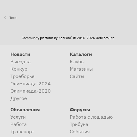
Теги
®
Community platform by XenForo
© 2010-2026 XenForo Ltd.
Новости
Каталоги
Выездка
Клубы
Конкур
Магазины
Троеборье
Сайты
Олимпиада-2024
Олимпиада-2020
Другое
Объявления
Форумы
Услуги
Работа с лошадью
Работа
Трибуна
Транспорт
События