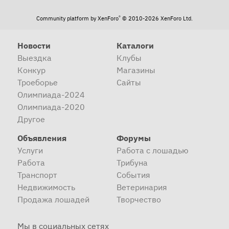
®
Community platform by XenForo
© 2010-2026 XenForo Ltd.
Новости
Каталоги
Выездка
Клубы
Конкур
Магазины
Троеборье
Сайты
Олимпиада-2024
Олимпиада-2020
Другое
Объявления
Форумы
Услуги
Работа с лошадью
Работа
Трибуна
Транспорт
События
Недвижимость
Ветеринария
Продажа лошадей
Творчество
Мы в социальных сетях