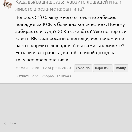
Куда вы/ваши друзья увозите лошадей и как
живёте в режиме карантина?
Вопросы: 1) Слышу много о том, что забирают
лошадей из КСК в больших количествах. Почему
забираете и куда? 2) Как живёте? Уже не первый
клич в ВК с запросами о помощи, ибо нечем и не
на что кормить лошадей. А вы сами как живёте?
Есть ли у вас работа, какой-то иной доход на
текущее обеспечение и...
МамаЯ
Тема
12 Апрель 2020
covid-19
карантин
ковид
Ответы: 455
Форум:
Трибуна
Теги