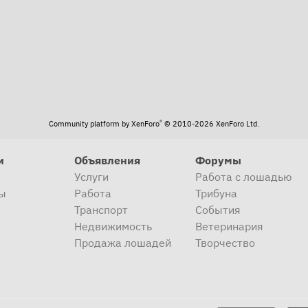
®
Community platform by XenForo
© 2010-2026 XenForo Ltd.
и
Объявления
Форумы
Услуги
Работа с лошадью
ы
Работа
Трибуна
Транспорт
События
Недвижимость
Ветеринария
Продажа лошадей
Творчество