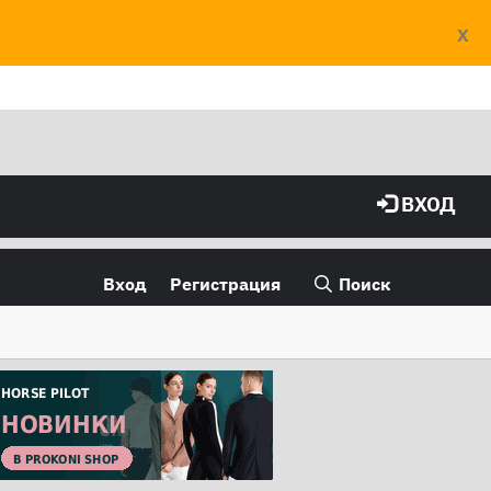
X
ВХОД
Вход
Регистрация
Поиск