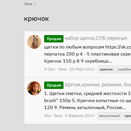
Теги
крючок
набор щеток.СПб.пересыл
Продам
щетки по любым вопросам https://vk.
перчатка 200 р 4 - 5 пластиковая скр
Крючок 150 р 8 9 скребница...
H-Dori
Тема
20 Март 2021
крючок
скребн
Щетки,крючки, резинки, бо
Продам
1. Щетки сметки, средней жесткости 
brush" 150р 5. Крючки копытные со щ
120 9. Ремень затылочный, Россия...
Aila
Тема
4 Февраль 2019
затылочный
кр