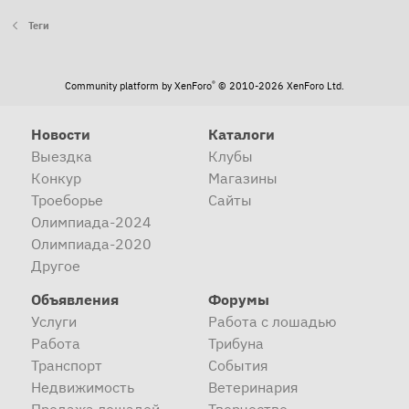
Теги
®
Community platform by XenForo
© 2010-2026 XenForo Ltd.
Новости
Каталоги
Выездка
Клубы
Конкур
Магазины
Троеборье
Сайты
Олимпиада-2024
Олимпиада-2020
Другое
Объявления
Форумы
Услуги
Работа с лошадью
Работа
Трибуна
Транспорт
События
Недвижимость
Ветеринария