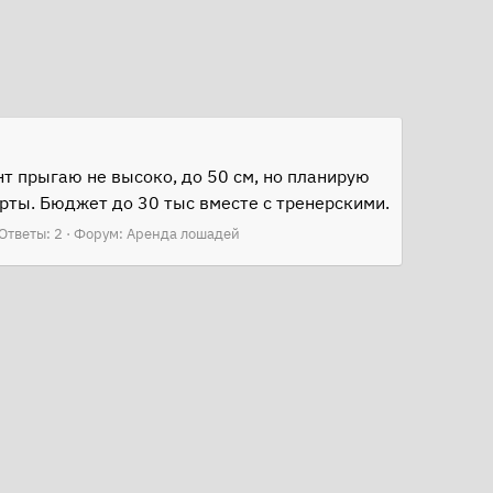
т прыгаю не высоко, до 50 см, но планирую
рты. Бюджет до 30 тыс вместе с тренерскими.
Ответы: 2
Форум:
Аренда лошадей