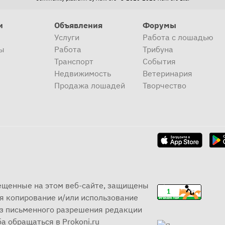
и
Объявления
Форумы
Услуги
Работа с лошадью
ы
Работа
Трибуна
Транспорт
События
Недвижимость
Ветеринария
Продажа лошадей
Творчество
мещенные на этом веб-сайте, защищены
я копирование и/или использование
ез письменного разрешения редакции
а обращаться в Prokoni.ru