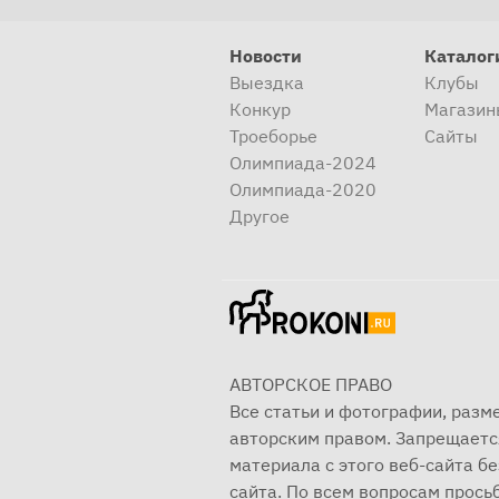
Новости
Каталог
Выездка
Клубы
Конкур
Магазин
Троеборье
Сайты
Олимпиада-2024
Олимпиада-2020
Другое
АВТОРСКОЕ ПРАВО
Все статьи и фотографии, раз
авторским правом. Запрещаетс
материала с этого веб-сайта б
сайта. По всем вопросам просьб