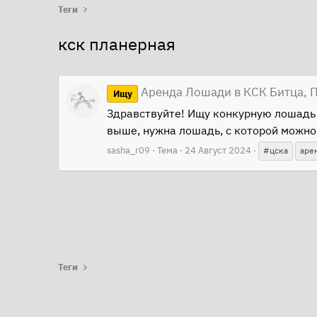
Теги
кск планерная
Аренда Лошади в КСК Битца, 
Ищу
Здравствуйте! Ищу конкурную лошадь 
выше, нужна лошадь, с которой можно
sasha_r09
Тема
24 Август 2024
#цска
аре
Теги