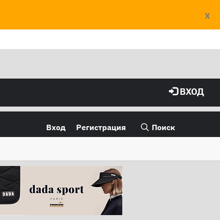
X
ВХОД
Вход
Регистрация
Поиск