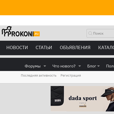
НОВОСТИ
СТАТЬИ
ОБЪЯВЛЕНИЯ
КАТАЛ
Форумы
Что нового?
Блог
Пол
Последняя активность
Регистрация