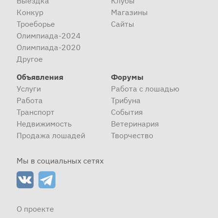
Выездка
Клубы
Конкур
Магазины
Троеборье
Сайты
Олимпиада-2024
Олимпиада-2020
Другое
Объявления
Форумы
Услуги
Работа с лошадью
Работа
Трибуна
Транспорт
События
Недвижимость
Ветеринария
Продажа лошадей
Творчество
Мы в социальных сетях
О проекте