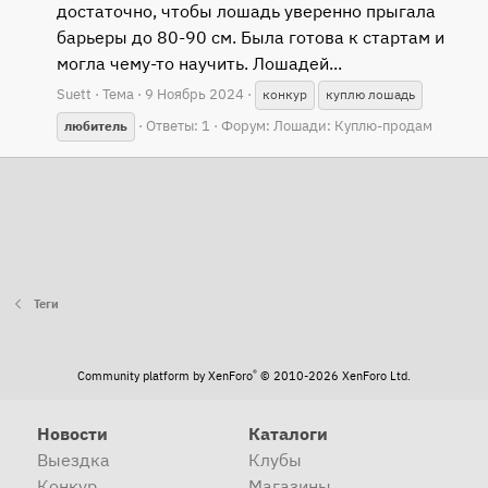
достаточно, чтобы лошадь уверенно прыгала
барьеры до 80-90 см. Была готова к стартам и
могла чему-то научить. Лошадей...
Suett
Тема
9 Ноябрь 2024
конкур
куплю лошадь
Ответы: 1
Форум:
Лошади: Куплю-продам
любитель
Теги
®
Community platform by XenForo
© 2010-2026 XenForo Ltd.
Новости
Каталоги
Выездка
Клубы
Конкур
Магазины