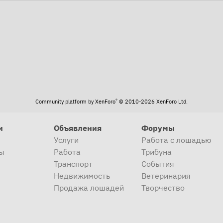
®
Community platform by XenForo
© 2010-2026 XenForo Ltd.
и
Объявления
Форумы
Услуги
Работа с лошадью
ы
Работа
Трибуна
Транспорт
События
Недвижимость
Ветеринария
Продажа лошадей
Творчество