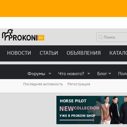
НОВОСТИ
СТАТЬИ
ОБЪЯВЛЕНИЯ
КАТАЛ
Форумы
Что нового?
Блог
Пол
Последняя активность
Регистрация