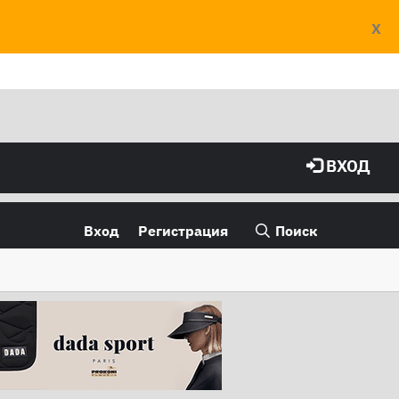
X
ВХОД
Вход
Регистрация
Поиск