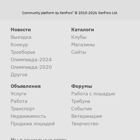
®
Community platform by XenForo
© 2010-2026 XenForo Ltd.
Новости
Каталоги
Выездка
Клубы
Конкур
Магазины
Троеборье
Сайты
Олимпиада-2024
Олимпиада-2020
Другое
Объявления
Форумы
Услуги
Работа с лошадью
Работа
Трибуна
Транспорт
События
Недвижимость
Ветеринария
Продажа лошадей
Творчество
Мы в социальных сетях