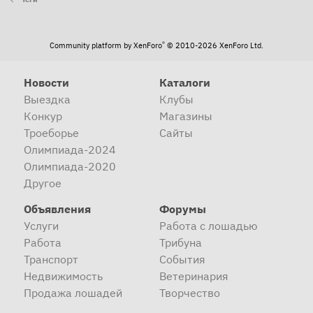
®
Community platform by XenForo
© 2010-2026 XenForo Ltd.
Новости
Каталоги
Выездка
Клубы
Конкур
Магазины
Троеборье
Сайты
Олимпиада-2024
Олимпиада-2020
Другое
Объявления
Форумы
Услуги
Работа с лошадью
Работа
Трибуна
Транспорт
События
Недвижимость
Ветеринария
Продажа лошадей
Творчество