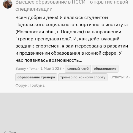
Высшее образование в ПССИ - открытие новой
специализации
Всем добрый день! Я являюсь студентом
Подольского социального-спортивного института
(Московская обл., г. Подольск) на направлении
"тренер-преподаватель". И, как действующий
всадник-спортсмен, я заинтересована в развитии
и продвижении образования в конной сфере. У
нас появилась возможность...
Sanny
Тема
1 Май 2023
конный клуб
образование
Ответы: 9
образование
тренера
тренер по конному спорту
Форум:
Трибуна
Теги