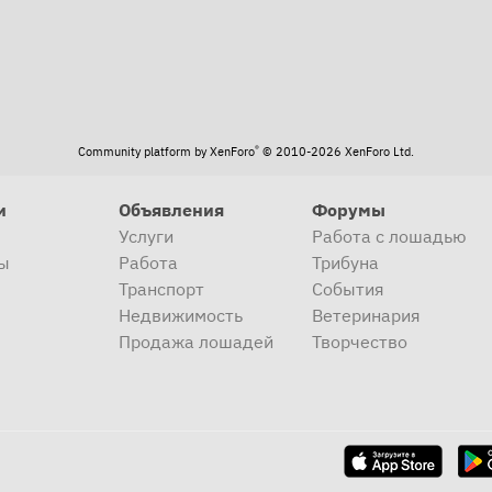
®
Community platform by XenForo
© 2010-2026 XenForo Ltd.
и
Объявления
Форумы
Услуги
Работа с лошадью
ы
Работа
Трибуна
Транспорт
События
Недвижимость
Ветеринария
Продажа лошадей
Творчество