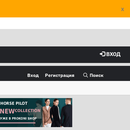
X
ВХОД
Вход
Регистрация
Поиск