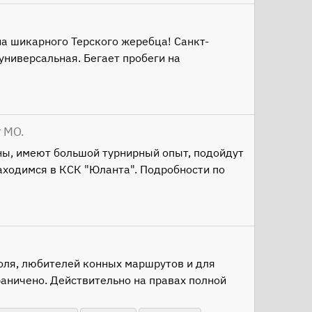
на шикарного Терского жеребца! Санкт-
универсальная. Бегает пробеги на
 МО.
ы, имеют большой турнирный опыт, подойдут
аходимся в КСК "Юланта". Подробности по
оля, любителей конных маршрутов и для
аничено. Действительно на правах полной