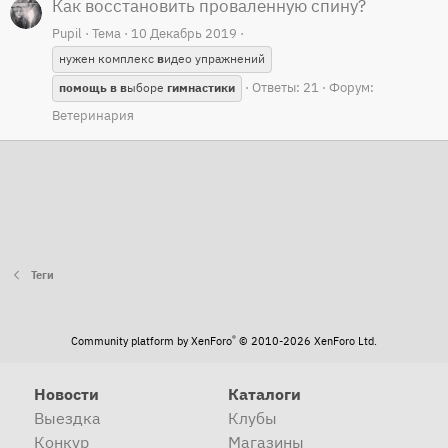
Как восстановить проваленную спину?
Рupil
Тема
10 Декабрь 2019
нужен комплекс
в
идео упражнений
Ответы: 21
Форум:
помощь
в
в
ыборе
гимнастики
Ветеринария
Теги
®
Community platform by XenForo
© 2010-2026 XenForo Ltd.
Новости
Каталоги
Выездка
Клубы
Конкур
Магазины